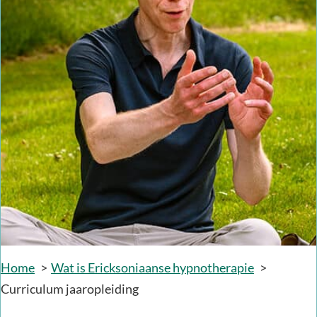
Home
Wat is Ericksoniaanse hypnotherapie
Curriculum jaaropleiding