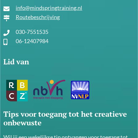
info@mindspringtraining.nl
Routebeschrijving
030-7551535
06-12407984
Lid van
Tips voor toegang tot het creatieve
onbewuste
Wil jij een wekelijkse tip ontvangen voor toegang tot