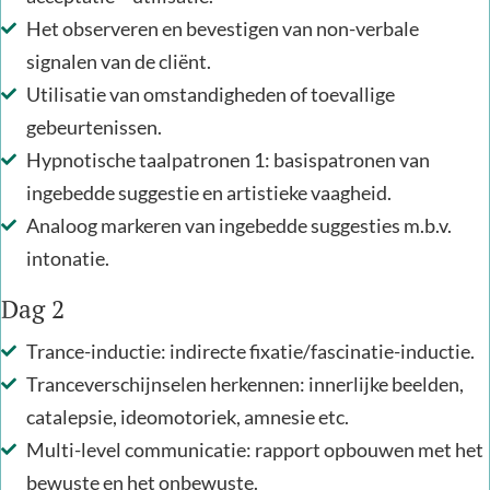
Het observeren en bevestigen van non-verbale
signalen van de cliënt.
Utilisatie van omstandigheden of toevallige
gebeurtenissen.
Hypnotische taalpatronen 1: basispatronen van
ingebedde suggestie en artistieke vaagheid.
Analoog markeren van ingebedde suggesties m.b.v.
intonatie.
Dag 2
Trance-inductie: indirecte fixatie/fascinatie-inductie.
Tranceverschijnselen herkennen: innerlijke beelden,
catalepsie, ideomotoriek, amnesie etc.
Multi-level communicatie: rapport opbouwen met het
bewuste en het onbewuste.