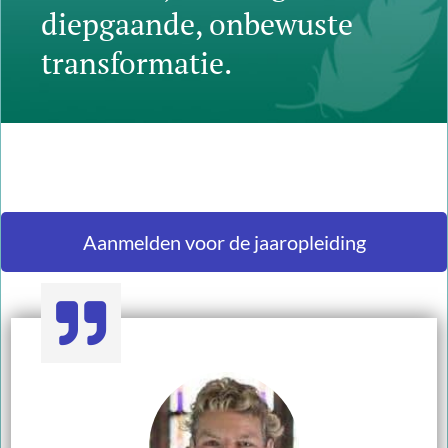
diepgaande, onbewuste
transformatie.
Aanmelden voor de jaaropleiding