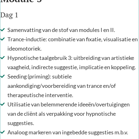
Dag 1
Samenvatting van de stof van modules I en II.
Trance-inductie: combinatie van fixatie, visualisatie en
ideomotoriek.
Hypnotische taalgebruik 3: uitbreiding van artistieke
vaagheid, indirecte suggestie, implicatie en koppeling.
Seeding (priming): subtiele
aankondiging/voorbereiding van trance en/of
therapeutische interventie.
Utilisatie van belemmerende ideeën/overtuigingen
van de cliënt als verpakking voor hypnotische
suggesties.
Analoog markeren van ingebedde suggesties m.b.v.