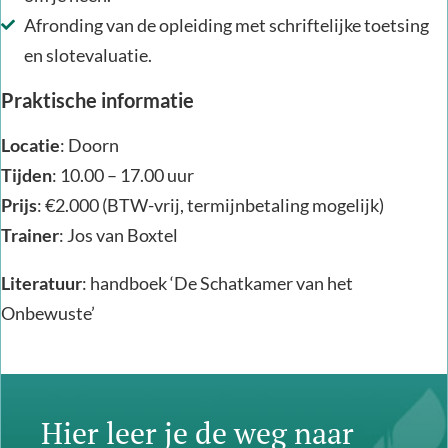
Afronding van de opleiding met schriftelijke toetsing
en slotevaluatie.
Praktische informatie
Locatie
: Doorn
Tijden
: 10.00 – 17.00 uur
Prijs
: €2.000 (BTW-vrij, termijnbetaling mogelijk)
Trainer
: Jos van Boxtel
Literatuur
: handboek ‘De Schatkamer van het
Onbewuste’
Hier leer je de weg naar