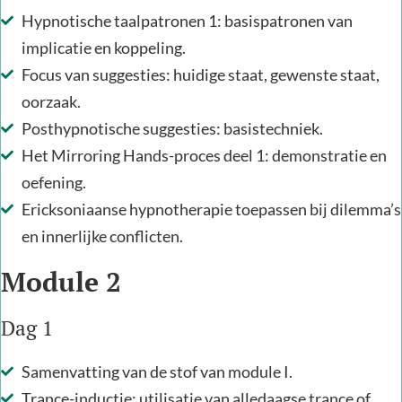
Hypnotische taalpatronen 1: basispatronen van
implicatie en koppeling.
Focus van suggesties: huidige staat, gewenste staat,
oorzaak.
Posthypnotische suggesties: basistechniek.
Het Mirroring Hands-proces deel 1: demonstratie en
oefening.
Ericksoniaanse hypnotherapie toepassen bij dilemma’s
en innerlijke conflicten.
Module 2
Dag 1
Samenvatting van de stof van module I.
Trance-inductie: utilisatie van alledaagse trance of