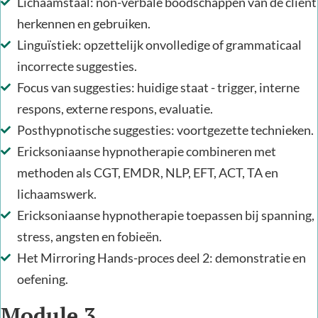
Lichaamstaal: non-verbale boodschappen van de cliënt
herkennen en gebruiken.
Linguïstiek: opzettelijk onvolledige of grammaticaal
incorrecte suggesties.
Focus van suggesties: huidige staat - trigger, interne
respons, externe respons, evaluatie.
Posthypnotische suggesties: voortgezette technieken.
Ericksoniaanse hypnotherapie combineren met
methoden als CGT, EMDR, NLP, EFT, ACT, TA en
lichaamswerk.
Ericksoniaanse hypnotherapie toepassen bij spanning,
stress, angsten en fobieën.
Het Mirroring Hands-proces deel 2: demonstratie en
oefening.
Module 3