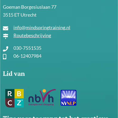
Goeman Borgesiuslaan 77
3515 ET Utrecht
info@mindspringtraining.nl
Routebeschrijving
030-7551535
06-12407984
Lid van