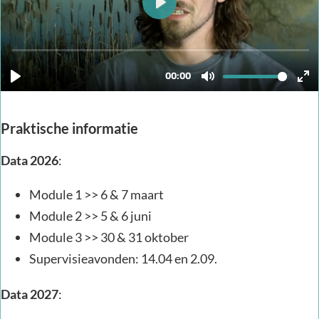
Praktische informatie
Data
2026
:
Module 1 >> 6 & 7 maart
Module 2 >> 5 & 6 juni
Module 3 >> 30 & 31 oktober
Supervisieavonden: 14.04 en 2.09.
Data
2027
: