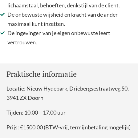
lichaamstaal, behoeften, denkstijl van de client.
De onbewuste wijsheid en kracht van de ander
maximaal kunt inzetten.
De ingevingen van je eigen onbewuste leert
vertrouwen.
Praktische informatie
Locatie: Nieuw Hydepark, Driebergsestraatweg 50,
3941 ZX Doorn
Tijden: 10.00 – 17.00 uur
Prijs: €1500,00 (BTW-vrij, termijnbetaling mogelijk)