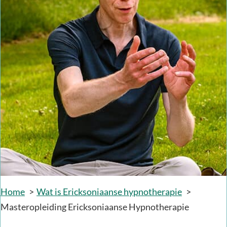
Home
Wat is Ericksoniaanse hypnotherapie
Masteropleiding Ericksoniaanse Hypnotherapie