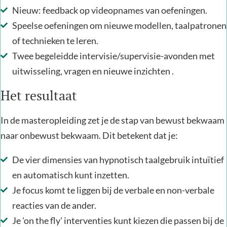
Nieuw: feedback op videopnames van oefeningen.
Speelse oefeningen om nieuwe modellen, taalpatronen
of technieken te leren.
Twee begeleidde intervisie/supervisie-avonden met
uitwisseling, vragen en nieuwe inzichten .​
Het resultaat
In de masteropleiding zet je de stap van bewust bekwaam
naar onbewust bekwaam. Dit betekent dat je:
De vier dimensies van hypnotisch taalgebruik intuïtief
en automatisch kunt inzetten.
Je focus komt te liggen bij de verbale en non-verbale
reacties van de ander.
Je 'on the fly' interventies kunt kiezen die passen bij de