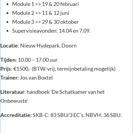
Module 1 >> 19 & 20 februari
Module 2 >> 11 & 12 juni
Module 3 >> 29 & 30 oktober
Supervisieavonden: 14.04 en 7.09.
Locatie
: Nieuw Hydepark, Doorn
Tijden
: 10.00 – 17.00 uur
Prijs
: €1500,- (BTW-vrij, termijnbetaling mogelijk)
Trainer
: Jos van Boxtel
Literatuur
: handboek ‘De Schatkamer van het
Onbewuste’
Accreditatie:
SKB-C: 83 SBU/3 EC’s. NBVH: 36 SBU.