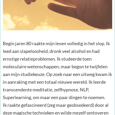
Begin jaren 80 raakte mijn leven volledig in het slop. Ik
leed aan slapeloosheid, dronk veel alcohol en had
ernstige relatieproblemen. Ik studeerde toen
moleculaire wetenschappen, maar begon te twijfelen
aan mijn studiekeuze. Op zoek naar een uitweg kwam ik
in aanraking met een totaal nieuwe wereld. Ik leerde
transcendente meditatie, zelfhypnose, NLP,
Superlearning, om maar een paar dingen te noemen.
Ik raakte gefascineerd (zeg maar geobsedeerd) door al
deze magische technieken en wilde mezelf omtoveren