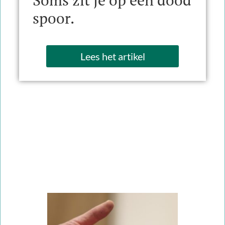
Soms zit je op een dood
spoor.
Lees het artikel