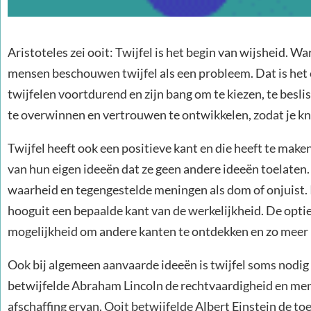
Aristoteles zei ooit: Twijfel is het begin van wijsheid. W
mensen beschouwen twijfel als een probleem. Dat is het
twijfelen voortdurend en zijn bang om te kiezen, te besliss
te overwinnen en vertrouwen te ontwikkelen, zodat je k
Twijfel heeft ook een positieve kant en die heeft te ma
van hun eigen ideeën dat ze geen andere ideeën toelate
waarheid en tegengestelde meningen als dom of onjuist. 
hooguit een bepaalde kant van de werkelijkheid. De optie 
mogelijkheid om andere kanten te ontdekken en zo meer k
Ook bij algemeen aanvaarde ideeën is twijfel soms nodig
betwijfelde Abraham Lincoln de rechtvaardigheid en mense
afschaffing ervan. Ooit betwijfelde Albert Einstein de