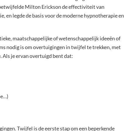
betwijfelde Milton Erickson de effectiviteit van
ie, en legde de basis voor de moderne hypnotherapie en
itieke, maatschappelijke of wetenschappelijk ideeën of
ms nodig is om overtuigingen in twijfel te trekken, met
. Als je ervan overtuigd bent dat:
je…)
igingen. Twijfel is de eerste stap om een beperkende