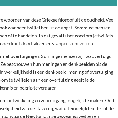
are woorden van deze Griekse filosoof uit de oudheid. Veel
 ook wanneer twijfel berust op angst. Sommige mensen
en of te handelen. In dat geval is het goed om je twijfels
nopen kunt doorhakken en stappen kunt zetten.
ken met overtuigingen. Sommige mensen zijn zo overtuigd
n. Ze beschouwen hun meningen en denkbeelden als de
In werkelijkheid is een denkbeeld, mening of overtuiging
om te twijfelen aan een overtuiging geeft je de
ennis en begrip te vergaren.
 om ontwikkeling en vooruitgang mogelijk te maken. Ooit
lijkheid van de slavernij, wat uiteindelijk leidde tot de
 toen aanvaarde Newtoniaanse bewegingswetten en