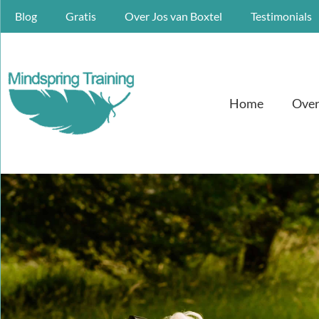
Blog
Gratis
Over Jos van Boxtel
Testimonials
Home
Over