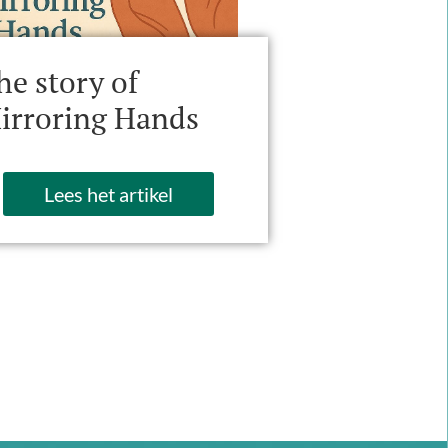
he story of
irroring Hands
Lees het artikel