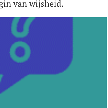
egin van wijsheid.