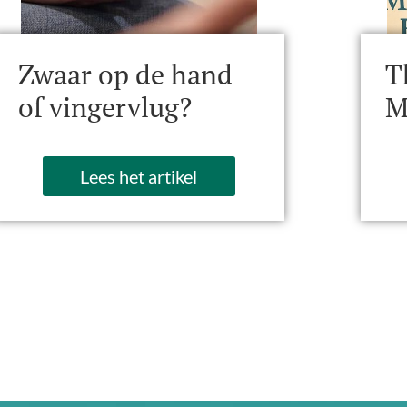
Zwaar op de hand
T
of vingervlug?
M
Lees het artikel