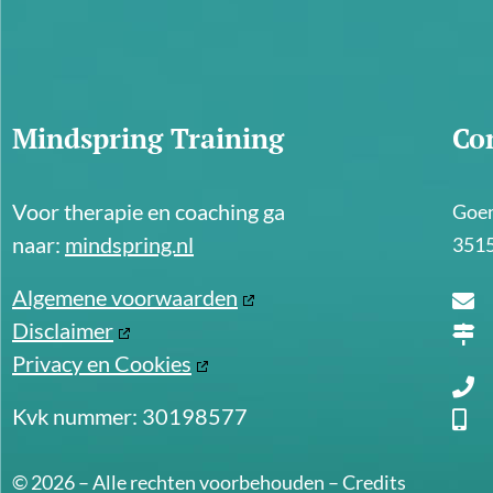
Mindspring Training
Co
Voor therapie en coaching ga
Goem
naar:
mindspring.nl
3515
Algemene voorwaarden
Disclaimer
Privacy en Cookies
Kvk nummer: 30198577
© 2026 – Alle rechten voorbehouden –
Credits