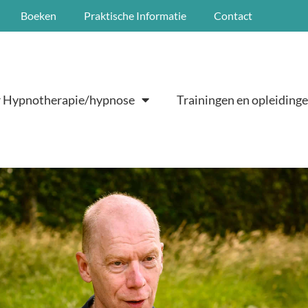
Boeken
Praktische Informatie
Contact
 Hypnotherapie/hypnose
Trainingen en opleiding