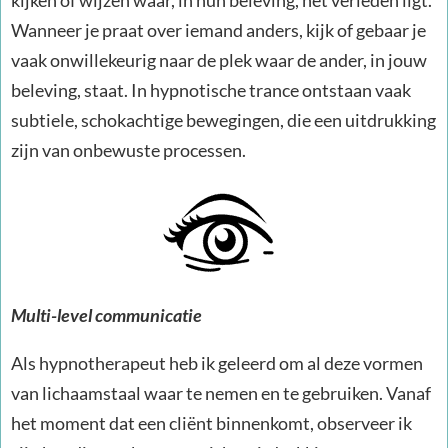
kijken of wijzen waar, in hun beleving, het verleden ligt.
Wanneer je praat over iemand anders, kijk of gebaar je
vaak onwillekeurig naar de plek waar de ander, in jouw
beleving, staat. In hypnotische trance ontstaan vaak
subtiele, schokachtige bewegingen, die een uitdrukking
zijn van onbewuste processen.
Multi-level communicatie
Als hypnotherapeut heb ik geleerd om al deze vormen
van lichaamstaal waar te nemen en te gebruiken. Vanaf
het moment dat een cliënt binnenkomt, observeer ik