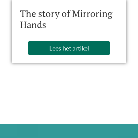
The story of Mirroring
Hands
Lees het artikel