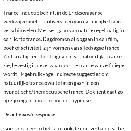
Trance-inductie begint, in de Ericksoniaanse
werkwijze, met het observeren van natuurlijke trance-
verschijnselen. Mensen gaan van nature regelmatig in
een lichte trance. Dagdromen of opgaan in een film,
boek of activiteit zijn vormen van alledaagse trance.
Zodra ik bij een cliënt signalen van natuurlijke trance
zie, bevestig ik deze, waardoor de trance vanzelf dieper
wordt. Ik gebruik vage, indirecte suggesties om
natuurlijke trance over te laten gaan in een
hypnotische/therapeutische trance. De cliënt gaat zo
op zijn eigen, unieke manier in hypnose.
De onbewuste response
Goed observeren betekent ook de non-verbale reactie