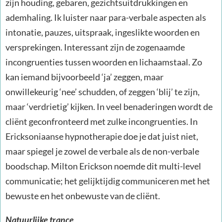
zijn houding, gebaren, gezichtsuitdrukkingen en
ademhaling. Ik luister naar para-verbale aspecten als
intonatie, pauzes, uitspraak, ingeslikte woorden en
versprekingen. Interessant zijn de zogenaamde
incongruenties tussen woorden en lichaamstaal. Zo
kan iemand bijvoorbeeld ‘ja’ zeggen, maar
onwillekeurig ‘nee’ schudden, of zeggen ‘blij’ te zijn,
maar ‘verdrietig’ kijken. In veel benaderingen wordt de
cliënt geconfronteerd met zulke incongruenties. In
Ericksoniaanse hypnotherapie doe je dat juist niet,
maar spiegel je zowel de verbale als de non-verbale
boodschap. Milton Erickson noemde dit multi-level
communicatie; het gelijktijdig communiceren met het
bewuste en het onbewuste van de cliënt.
Natuurlijke trance