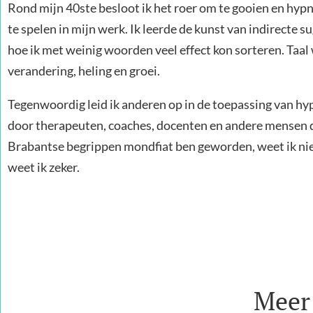
Rond mijn 40ste besloot ik het roer om te gooien en hyp
te spelen in mijn werk. Ik leerde de kunst van indirecte s
hoe ik met weinig woorden veel effect kon sorteren. Taa
verandering, heling en groei.
Tegenwoordig leid ik anderen op in de toepassing van hy
door therapeuten, coaches, docenten en andere mensen d
Brabantse begrippen mondfiat ben geworden, weet ik niet
weet ik zeker.
Meer 