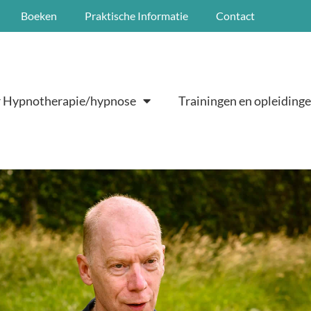
Boeken
Praktische Informatie
Contact
 Hypnotherapie/hypnose
Trainingen en opleiding