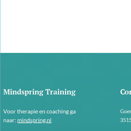
Mindspring Training
Co
Voor therapie en coaching ga
Goem
naar:
mindspring.nl
3515