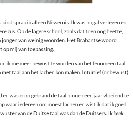
 kind sprak ik alleen Nisserois. Ik was nogal verlegen en
re zus. Op de lagere school, zoals dat toen nog heette,
 een jongen van weinig woorden. Het Brabantse woord
 op mij van toepassing.
gon ik me meer bewust te worden van het fenomeen taal.
met taal aan het lachen kon maken. Intuïtief (onbewust)
 en was erop gebrand de taal binnen een jaar vloeiend te
 waar iedereen om moest lachen en wist ik dat ik goed
ewuster van de Duitse taal was dan de Duitsers. Ik
keek