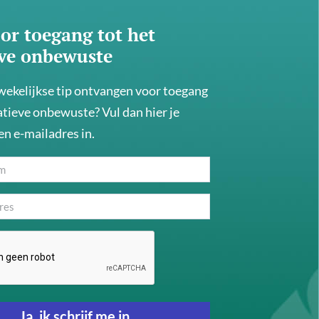
or toegang tot het
eve onbewuste
 wekelijkse tip ontvangen voor toegang
atieve onbewuste? Vul dan hier je
n e-mailadres in.