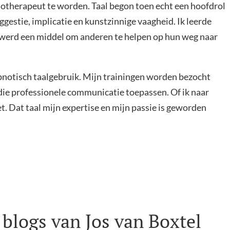
notherapeut te worden. Taal begon toen echt een hoofdrol
uggestie, implicatie en kunstzinnige vaagheid. Ik leerde
l werd een middel om anderen te helpen op hun weg naar
pnotisch taalgebruik. Mijn trainingen worden bezocht
ie professionele communicatie toepassen. Of ik naar
. Dat taal mijn expertise en mijn passie is geworden
blogs van Jos van Boxtel