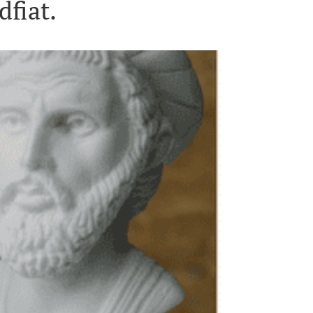
fiat.