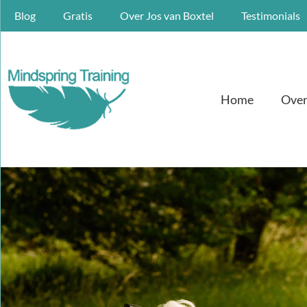
Blog
Gratis
Over Jos van Boxtel
Testimonials
Home
Over