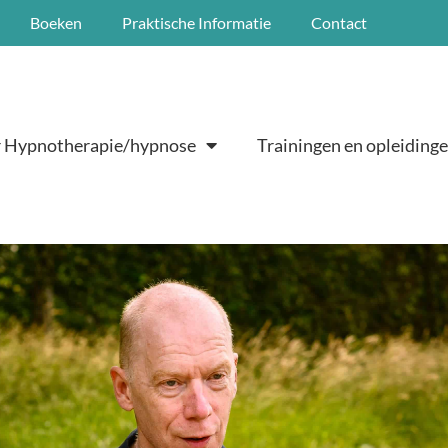
Boeken
Praktische Informatie
Contact
 Hypnotherapie/hypnose
Trainingen en opleiding