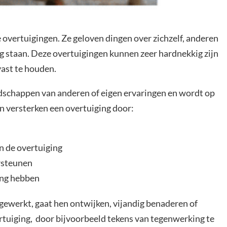
overtuigingen. Ze geloven dingen over zichzelf, anderen
eg staan. Deze overtuigingen kunnen zeer hardnekkig zijn
vast te houden.
odschappen van anderen of eigen ervaringen en wordt op
 versterken een overtuiging door:
n de overtuiging
rsteunen
ging hebben
ngewerkt, gaat hen ontwijken, vijandig benaderen of
ertuiging, door bijvoorbeeld tekens van tegenwerking te