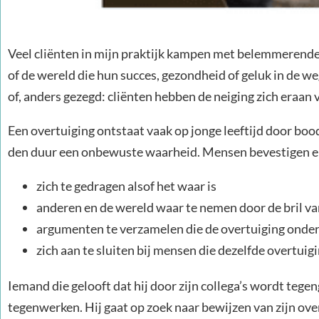
Veel cliënten in mijn praktijk kampen met belemmerende 
of de wereld die hun succes, gezondheid of geluk in de w
of, anders gezegd: cliënten hebben de neiging zich eraan 
Een overtuiging ontstaat vaak op jonge leeftijd door bo
den duur een onbewuste waarheid. Mensen bevestigen en
zich te gedragen alsof het waar is
anderen en de wereld waar te nemen door de bril va
argumenten te verzamelen die de overtuiging onde
zich aan te sluiten bij mensen die dezelfde overtui
Iemand die gelooft dat hij door zijn collega’s wordt tege
tegenwerken. Hij gaat op zoek naar bewijzen van zijn ov