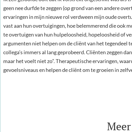
geen nee durfde te zeggen (op grond van een andere overtu
ervaringen in mijn nieuwe rol verdween mijn oude overtu
vast aan hun overtuigingen, hoe belemmerend die ook mog
te overtuigen van hun hulpeloosheid, hopeloosheid of v
argumenten niet helpen om de cliënt van het tegendeel t
collega’s immers al lang geprobeerd. Cliënten zeggen dan b
maar het voelt niet zo”. Therapeutische ervaringen, waa
gevoelsniveaus en helpen de cliënt om te groeien in zel
Meer 