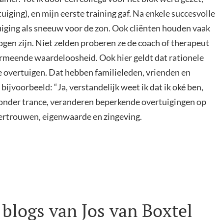
iging), en mijn eerste training gaf. Na enkele succesvolle
iging als sneeuw voor de zon. Ook cliënten houden vaak
en zijn. Niet zelden proberen ze de coach of therapeut
ermeende waardeloosheid. Ook hier geldt dat rationele
e overtuigen. Dat hebben familieleden, vrienden en
ijvoorbeeld: “Ja, verstandelijk weet ik dat ik oké ben,
ronder trance, veranderen beperkende overtuigingen op
fvertrouwen, eigenwaarde en zingeving.
blogs van Jos van Boxtel