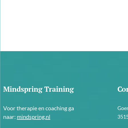
Mindspring Training
Co
Voor therapie en coaching ga
Goem
naar:
mindspring.nl
3515