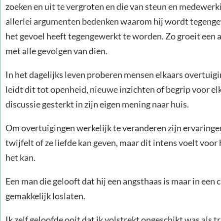
zoeken en uit te vergroten en die van steun en medewerki
allerlei argumenten bedenken waarom hij wordt tegengew
het gevoel heeft tegengewerkt te worden. Zo groeit een 
met alle gevolgen van dien.
In het dagelijks leven proberen mensen elkaars overtuigi
leidt dit tot openheid, nieuwe inzichten of begrip voor 
discussie gesterkt in zijn eigen mening naar huis.
Om overtuigingen werkelijk te veranderen zijn ervaringe
twijfelt of ze liefde kan geven, maar dit intens voelt vo
het kan.
Een man die gelooft dat hij een angsthaas is maar in een c
gemakkelijk loslaten.
Ik zelf geloofde ooit dat ik volstrekt ongeschikt was als t