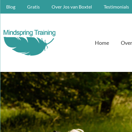
Blog
Gratis
Over Jos van Boxtel
Testimonials
Home
Over